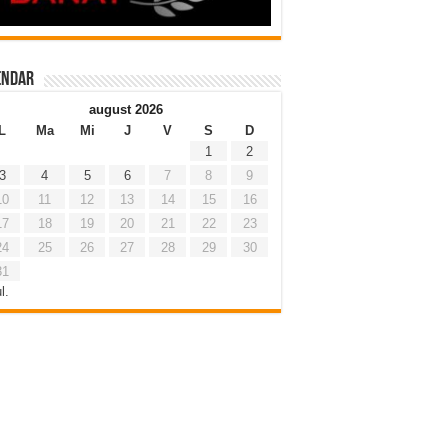
endar
august 2026
L
Ma
Mi
J
V
S
D
1
2
3
4
5
6
7
8
9
10
11
12
13
14
15
16
17
18
19
20
21
22
23
24
25
26
27
28
29
30
31
l.