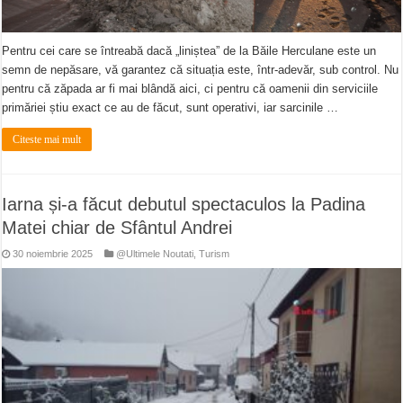
Pentru cei care se întreabă dacă „liniștea” de la Băile Herculane este un
semn de nepăsare, vă garantez că situația este, într-adevăr, sub control. Nu
pentru că zăpada ar fi mai blândă aici, ci pentru că oamenii din serviciile
primăriei știu exact ce au de făcut, sunt operativi, iar sarcinile …
Citeste mai mult
Iarna și-a făcut debutul spectaculos la Padina
Matei chiar de Sfântul Andrei
30 noiembrie 2025
@Ultimele Noutati
,
Turism