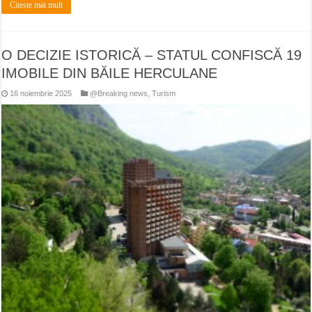
Citeste mai mult
O DECIZIE ISTORICĂ – STATUL CONFISCĂ 19
IMOBILE DIN BĂILE HERCULANE
16 noiembrie 2025
@Breaking news
,
Turism