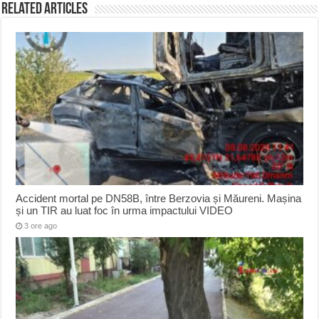
Related Articles
Accident mortal pe DN58B, între Berzovia și Măureni. Mașina
și un TIR au luat foc în urma impactului VIDEO
3 ore ago