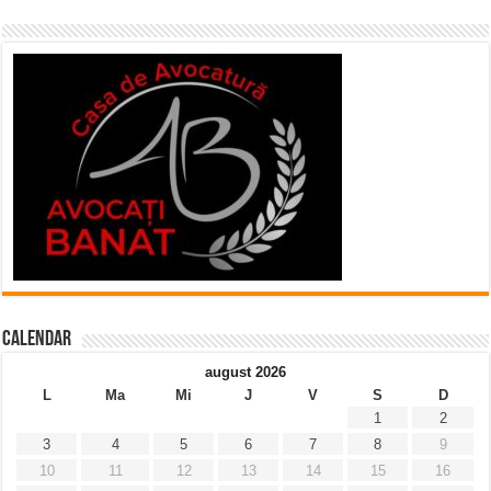
Calendar
august 2026
L
Ma
Mi
J
V
S
D
1
2
3
4
5
6
7
8
9
10
11
12
13
14
15
16