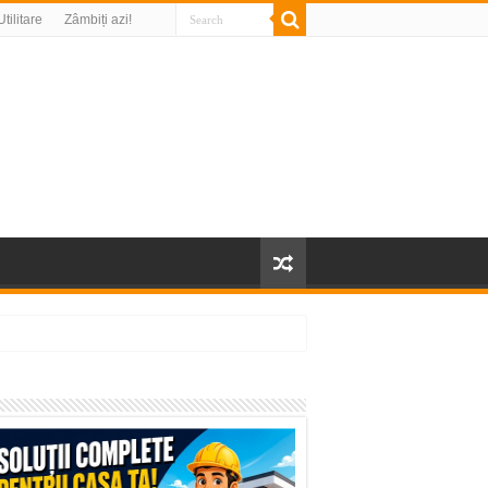
Utilitare
Zâmbiți azi!