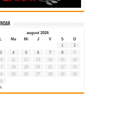
endar
august 2026
L
Ma
Mi
J
V
S
D
1
2
3
4
5
6
7
8
9
10
11
12
13
14
15
16
17
18
19
20
21
22
23
24
25
26
27
28
29
30
31
l.