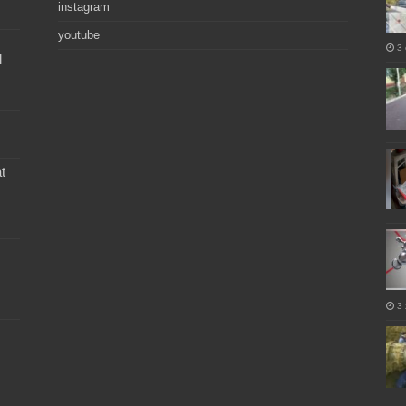
instagram
youtube
3 
l
t
3 