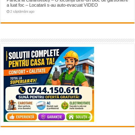
a luat foc – Locatarii s-au auto-evacuat VIDEO
2 săptămâni ago