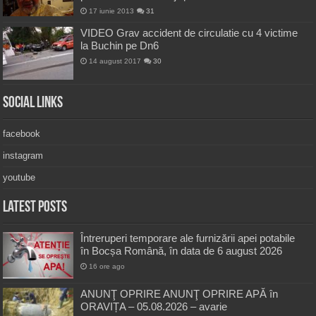
17 iunie 2013
31
VIDEO Grav accident de circulatie cu 4 victime
la Buchin pe Dn6
14 august 2017
30
Social Links
facebook
instagram
youtube
Latest Posts
Întreruperi temporare ale furnizării apei potabile
în Bocșa Română, în data de 6 august 2026
16 ore ago
ANUNŢ OPRIRE ANUNŢ OPRIRE APĂ în
ORAVIȚA – 05.08.2026 – avarie