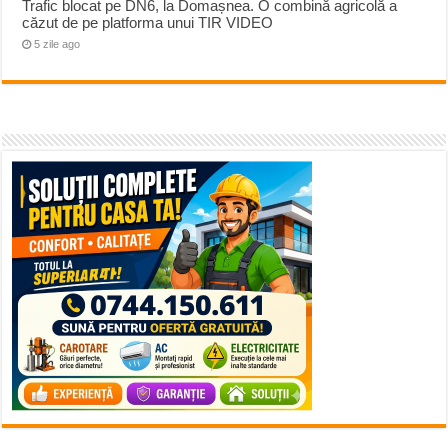
Trafic blocat pe DN6, la Domașnea. O combină agricolă a
căzut de pe platforma unui TIR VIDEO
5 zile ago