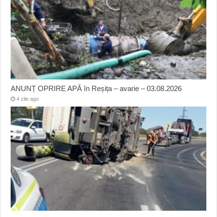
ANUNȚ OPRIRE APĂ în Reșița – avarie – 03.08.2026
4 zile ago