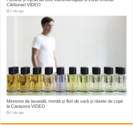
Cărbunari VIDEO
3 zile ago
Miresme de lavandă, mentă și flori de vară și râsete de copii
la Carașova VIDEO
5 zile ago