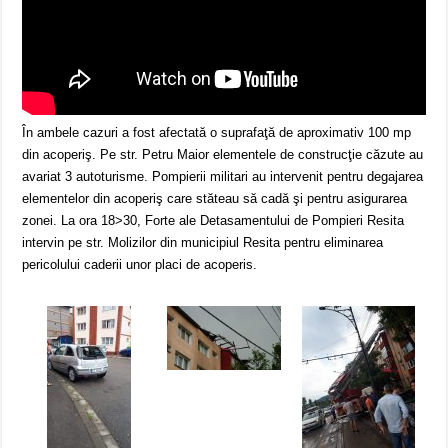
În ambele cazuri a fost afectată o suprafaţă de aproximativ 100 mp
din acoperiş. Pe str. Petru Maior elementele de construcţie căzute au
avariat 3 autoturisme. Pompierii militari au intervenit pentru degajarea
elementelor din acoperiş care stăteau să cadă şi pentru asigurarea
zonei. La ora 18>30, Forte ale Detasamentului de Pompieri Resita
intervin pe str. Molizilor din municipiul Resita pentru eliminarea
pericolului caderii unor placi de acoperis.