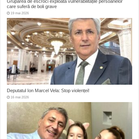
Gruparea de escroci exploata vulnerabilitățile persoanelor
care suferă de boli grave
19 mai 2026
Deputatul Ion Marcel Vela: Stop violenței!
16 mai 2026