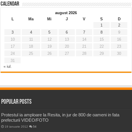
Calendar
august 2026
L
Ma
Mi
J
V
S
D
1
2
3
4
5
6
7
8
9
10
11
12
13
14
15
16
17
18
19
20
21
22
23
24
25
26
27
28
29
30
31
« iul.
Popular Posts
Protestul ia amploare la Resita, in jur de 800 de oameni in fata
prefecturii VIDEO/FOTO
19 ianuarie 2012
54