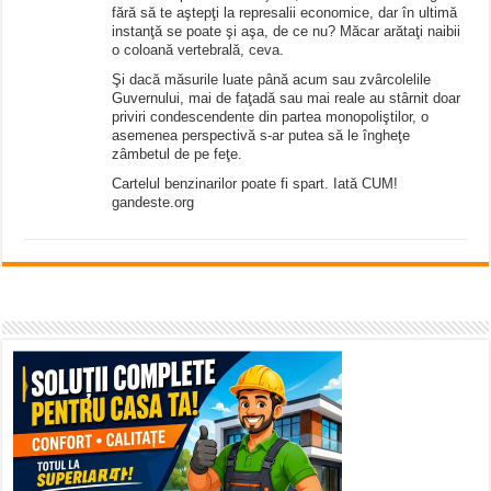
fără să te aştepţi la represalii economice, dar în ultimă
instanţă se poate şi aşa, de ce nu? Măcar arătaţi naibii
o coloană vertebrală, ceva.
Şi dacă măsurile luate până acum sau zvârcolelile
Guvernului, mai de faţadă sau mai reale au stârnit doar
priviri condescendente din partea monopoliştilor, o
asemenea perspectivă s-ar putea să le îngheţe
zâmbetul de pe feţe.
Cartelul benzinarilor poate fi spart. Iată CUM!
gandeste.org