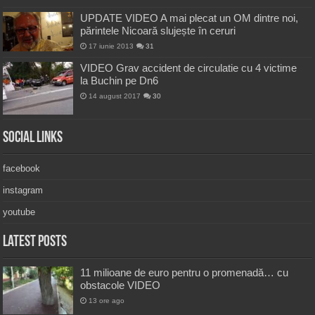
UPDATE VIDEO A mai plecat un OM dintre noi,
părintele Nicoară slujește în ceruri
17 iunie 2013
31
VIDEO Grav accident de circulatie cu 4 victime
la Buchin pe Dn6
14 august 2017
30
Social Links
facebook
instagram
youtube
Latest Posts
11 milioane de euro pentru o promenadă… cu
obstacole VIDEO
13 ore ago