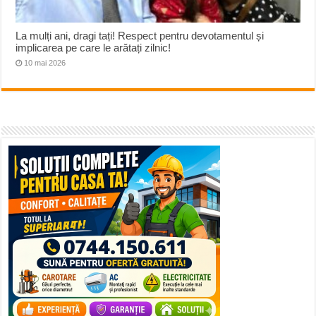
La mulți ani, dragi tați! Respect pentru devotamentul și
implicarea pe care le arătați zilnic!
10 mai 2026