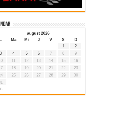
endar
august 2026
L
Ma
Mi
J
V
S
D
1
2
3
4
5
6
7
8
9
10
11
12
13
14
15
16
17
18
19
20
21
22
23
24
25
26
27
28
29
30
31
l.