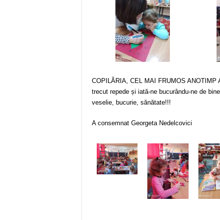
COPILĂRIA, CEL MAI FRUMOS ANOTIMP AL VI
trecut repede și iată-ne bucurându-ne de bin
veselie, bucurie, sănătate!!!
A consemnat Georgeta Nedelcovici