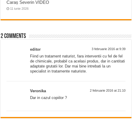
Caraș Severin VIDEO
11 iunie 2026
2 comments
editor
3 februarie 2016 at 9:39
Fiind un tratament naturist, fara interventii cu fel de fel
de chimicale, probabil ca acelasi produs, dar in cantitati
adaptate grutatii lor. Dar mai bine intrebati la un
specialist in tratamente naturiste.
Veronika
2 februarie 2016 at 21:10
Dar in cazul copiilor ?