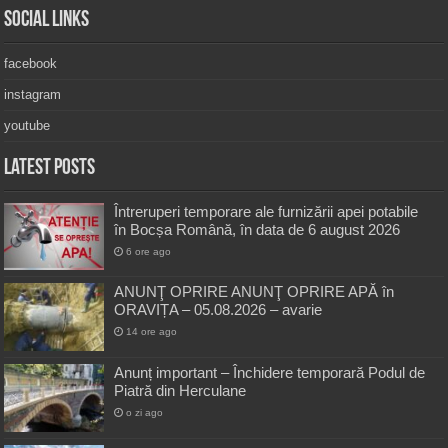
Social Links
facebook
instagram
youtube
Latest Posts
Întreruperi temporare ale furnizării apei potabile
în Bocșa Română, în data de 6 august 2026
6 ore ago
ANUNŢ OPRIRE ANUNŢ OPRIRE APĂ în
ORAVIȚA – 05.08.2026 – avarie
14 ore ago
Anunț important – Închidere temporară Podul de
Piatră din Herculane
o zi ago