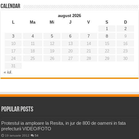
Calendar
august 2026
L
Ma
Mi
J
V
S
D
1
2
3
4
5
6
7
8
9
10
11
12
13
14
15
16
17
18
19
20
21
22
23
24
25
26
27
28
29
30
31
« iul.
Popular Posts
Protestul ia amploare la Resita, in jur de 800 de oameni in fata
prefecturii VIDEO/FOTO
19 ianuarie 2012
54