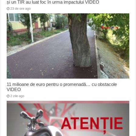
și un TIR au luat foc în urma impactului VIDEO
23 de ore ago
11 milioane de euro pentru o promenadă… cu obstacole
VIDEO
2 zile ago