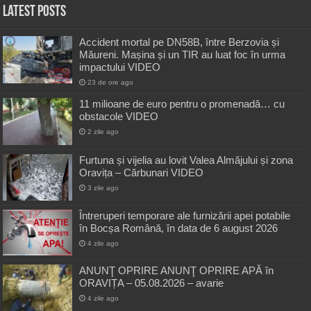
Latest Posts
Accident mortal pe DN58B, între Berzovia și
Măureni. Mașina și un TIR au luat foc în urma
impactului VIDEO
23 de ore ago
11 milioane de euro pentru o promenadă… cu
obstacole VIDEO
2 zile ago
Furtuna și vijelia au lovit Valea Almăjului și zona
Oravița – Cărbunari VIDEO
3 zile ago
Întreruperi temporare ale furnizării apei potabile
în Bocșa Română, în data de 6 august 2026
4 zile ago
ANUNŢ OPRIRE ANUNŢ OPRIRE APĂ în
ORAVIȚA – 05.08.2026 – avarie
4 zile ago