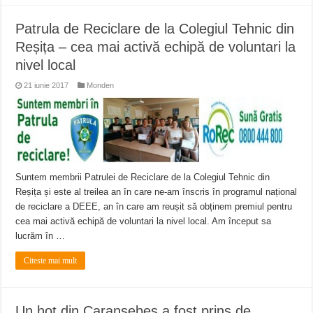
Patrula de Reciclare de la Colegiul Tehnic din
Reșița – cea mai activă echipă de voluntari la
nivel local
21 iunie 2017
Monden
Suntem membrii Patrulei de Reciclare de la Colegiul Tehnic din
Reșița și este al treilea an în care ne-am înscris în programul național
de reciclare a DEEE, an în care am reușit să obținem premiul pentru
cea mai activă echipă de voluntari la nivel local. Am început sa
lucrăm în …
Citeste mai mult
Un hoț din Caransebeș a fost prins de