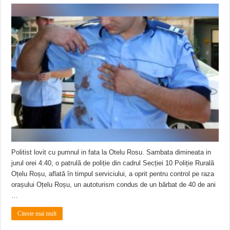
Politist lovit cu pumnul in fata la Otelu Rosu. Sambata dimineata in
jurul orei 4:40, o patrulă de poliție din cadrul Secției 10 Poliție Rurală
Oțelu Roșu, aflată în timpul serviciului, a oprit pentru control pe raza
orașului Oțelu Roșu, un autoturism condus de un bărbat de 40 de ani
…
Citeste mai mult