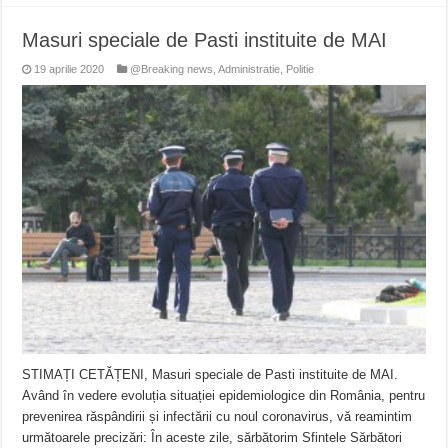
Masuri speciale de Pasti instituite de MAI
19 aprilie 2020
@Breaking news
,
Administratie
,
Politie
STIMAȚI CETĂȚENI, Masuri speciale de Pasti instituite de MAI.
Având în vedere evoluția situației epidemiologice din România, pentru
prevenirea răspândirii și infectării cu noul coronavirus, vă reamintim
următoarele precizări: În aceste zile, sărbătorim Sfintele Sărbători