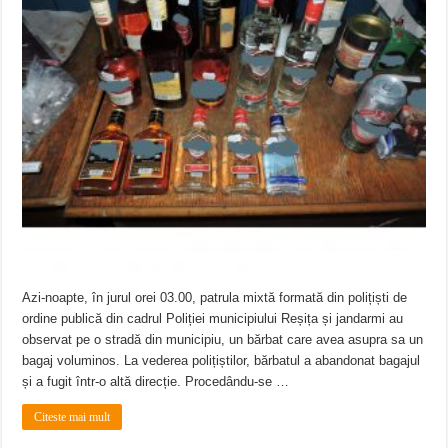
Azi-noapte, în jurul orei 03.00, patrula mixtă formată din polițiști de
ordine publică din cadrul Poliției municipiului Reșița și jandarmi au
observat pe o stradă din municipiu, un bărbat care avea asupra sa un
bagaj voluminos. La vederea polițiștilor, bărbatul a abandonat bagajul
și a fugit într-o altă direcție. Procedându-se …
Citeste mai mult