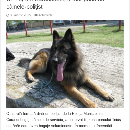
câinele-poliţist
30 martie 2015
Actualitate
O patrulă formată dintr-un poliţist de la Poliţia Municipiului
Caransebeş şi câinele de serviciu, a observat în zona parcului Teiuş
un tânăr care avea bagaje voluminoase. În momentul încercării