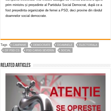
prim ministru și președinte al Partidului Social Democrat, după ce a
fost președinta organizației de femei a PSD, deci provine din rândul
doamnelor social democrate.
Tags
CAMPANIE
DEMOCRATE
DOAMNELE
ELECTORALA
OF PSD CS
PSD CARAS SEVERIN
SOCIAL
Related Articles