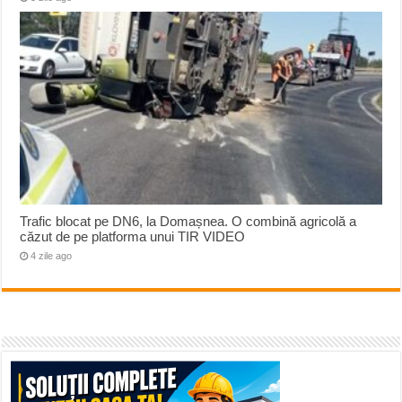
Trafic blocat pe DN6, la Domașnea. O combină agricolă a
căzut de pe platforma unui TIR VIDEO
4 zile ago