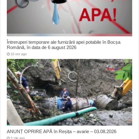
Întreruperi temporare ale furnizării apei potabile în Bocșa
Română, în data de 6 august 2026
16 ore ago
ANUNȚ OPRIRE APĂ în Reșița – avarie – 03.08.2026
3 zile ago