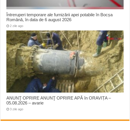
Întreruperi temporare ale furnizării apei potabile în Bocșa
Română, în data de 6 august 2026
2 zile ago
ANUNŢ OPRIRE ANUNŢ OPRIRE APĂ în ORAVIȚA –
05.08.2026 – avarie
3 zile ago