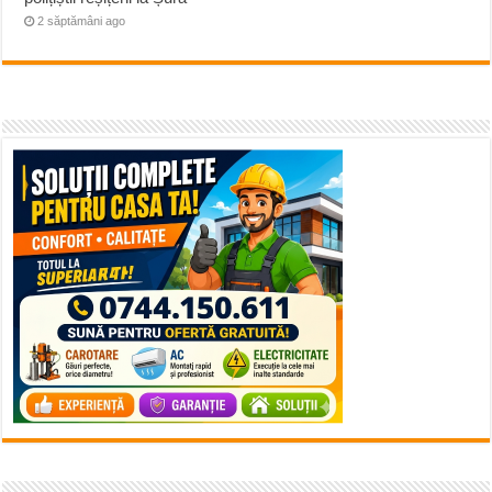
2 săptămâni ago