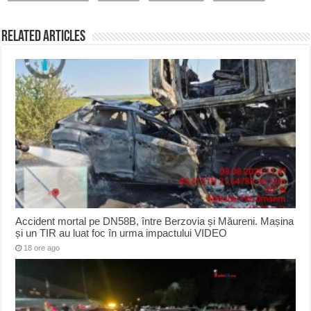
Related Articles
Accident mortal pe DN58B, între Berzovia și Măureni. Mașina
și un TIR au luat foc în urma impactului VIDEO
18 ore ago