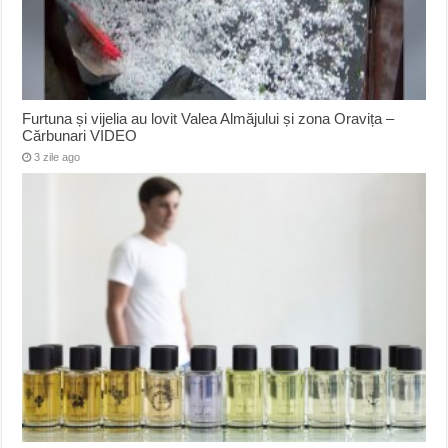
Furtuna și vijelia au lovit Valea Almăjului și zona Oravița –
Cărbunari VIDEO
3 zile ago