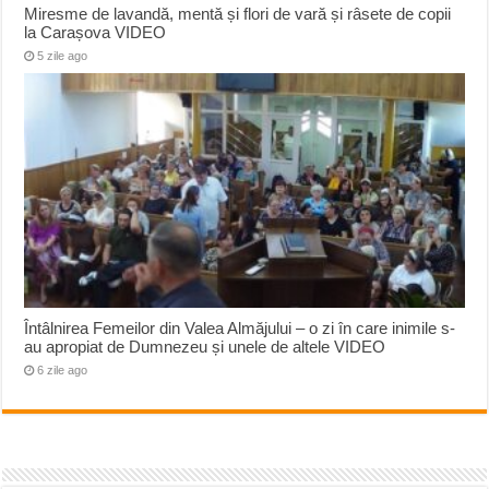
Miresme de lavandă, mentă și flori de vară și râsete de copii
la Carașova VIDEO
5 zile ago
Întâlnirea Femeilor din Valea Almăjului – o zi în care inimile s-
au apropiat de Dumnezeu și unele de altele VIDEO
6 zile ago