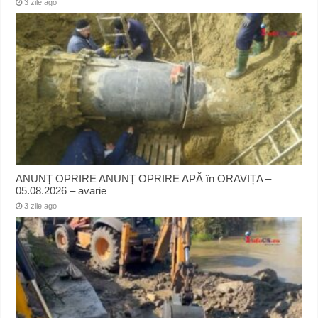
3 zile ago
ANUNŢ OPRIRE ANUNŢ OPRIRE APĂ în ORAVIȚA –
05.08.2026 – avarie
3 zile ago