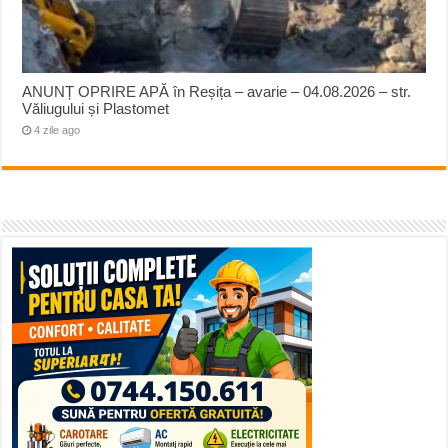
ANUNȚ OPRIRE APĂ în Reșița – avarie – 04.08.2026 – str.
Văliugului și Plastomet
4 zile ago