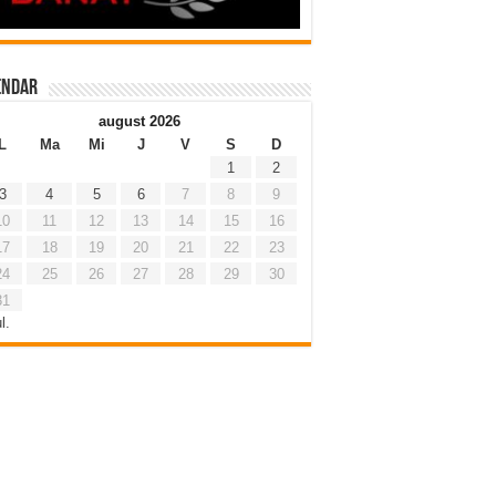
endar
august 2026
L
Ma
Mi
J
V
S
D
1
2
3
4
5
6
7
8
9
10
11
12
13
14
15
16
17
18
19
20
21
22
23
24
25
26
27
28
29
30
31
l.