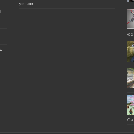
youtube
l
2 
t
3 