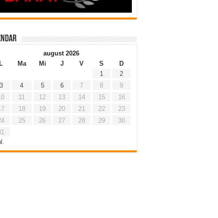
endar
august 2026
L
Ma
Mi
J
V
S
D
1
2
3
4
5
6
7
8
9
10
11
12
13
14
15
16
17
18
19
20
21
22
23
24
25
26
27
28
29
30
31
l.