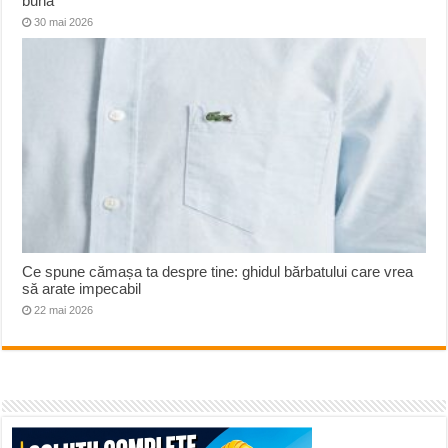
bună
30 mai 2026
Ce spune cămașa ta despre tine: ghidul bărbatului care vrea
să arate impecabil
22 mai 2026