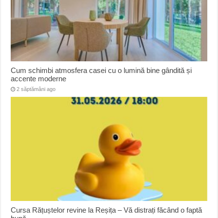
Cum schimbi atmosfera casei cu o lumină bine gândită și
accente moderne
2 săptămâni ago
Cursa Rățuștelor revine la Reșița – Vă distrați făcând o faptă