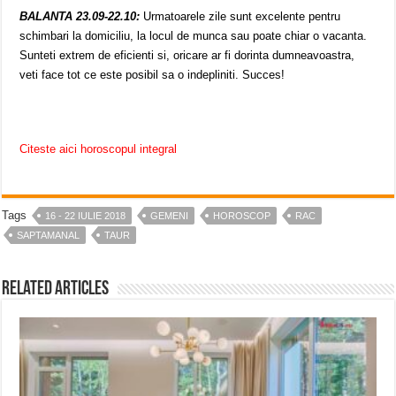
BALANTA 23.09-22.10:
Urmatoarele zile sunt excelente pentru
schimbari la domiciliu, la locul de munca sau poate chiar o vacanta.
Sunteti extrem de eficienti si, oricare ar fi dorinta dumneavoastra,
veti face tot ce este posibil sa o indepliniti. Succes!
Citeste aici horoscopul integral
Tags
16 - 22 IULIE 2018
GEMENI
HOROSCOP
RAC
SAPTAMANAL
TAUR
Related Articles