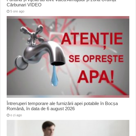
Cărbunari VIDEO
5 ore ago
Întreruperi temporare ale furnizării apei potabile în Bocșa
Română, în data de 6 august 2026
o zi ago