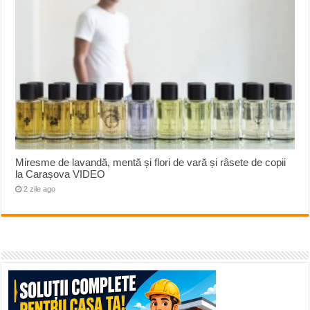
Miresme de lavandă, mentă și flori de vară și râsete de copii
la Carașova VIDEO
2 zile ago