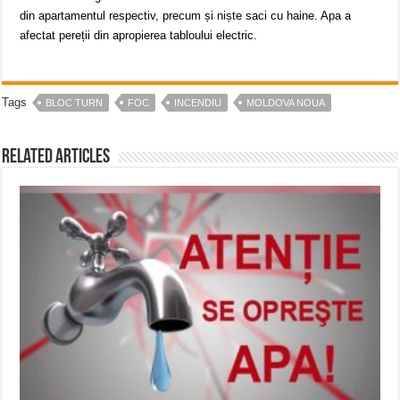
din apartamentul respectiv, precum și niște saci cu haine. Apa a
afectat pereții din apropierea tabloului electric.
Tags
BLOC TURN
FOC
INCENDIU
MOLDOVA NOUA
Related Articles