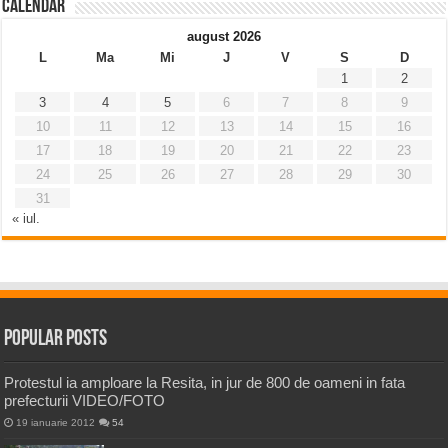
Calendar
august 2026
L
Ma
Mi
J
V
S
D
1
2
3
4
5
6
7
8
9
10
11
12
13
14
15
16
17
18
19
20
21
22
23
24
25
26
27
28
29
30
31
« iul.
Popular Posts
Protestul ia amploare la Resita, in jur de 800 de oameni in fata
prefecturii VIDEO/FOTO
19 ianuarie 2012
54