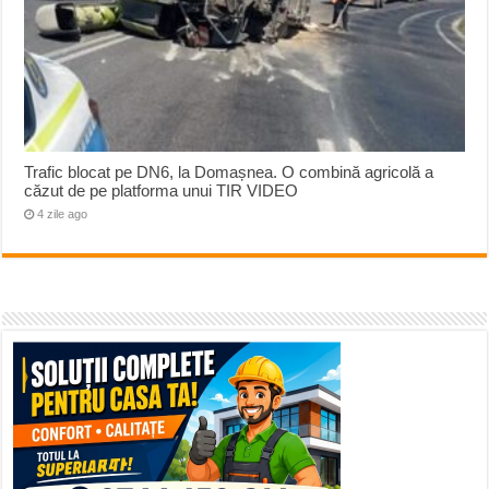
Trafic blocat pe DN6, la Domașnea. O combină agricolă a
căzut de pe platforma unui TIR VIDEO
4 zile ago