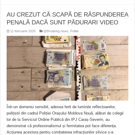
AU CREZUT CĂ SCAPĂ DE RĂSPUNDEREA
PENALĂ DACĂ SUNT PĂDURARI VIDEO
11 februarie 2026
@Breaking news
,
Politie
Într-un domeniu sensibil, adesea ferit de luminile reflectoarelor,
polițiștii din cadrul Poliției Orașului Moldova Nouă, alături de colegii
lor de la Serviciul Ordine Publică din IPJ Caraș-Severin, au
demonstrat că profesionalismul și fermitatea pot face diferența.
Acțiunea acestora pentru combaterea infracțiunilor silvice s-a