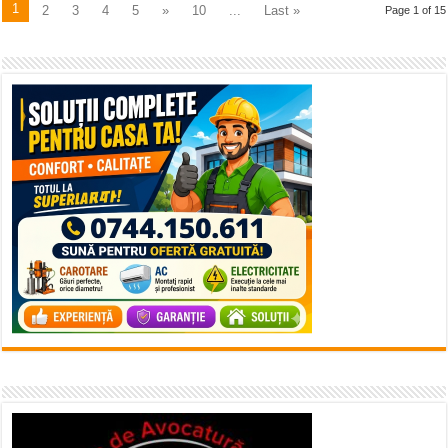
1
2
3
4
5
»
10
...
Last »
Page 1 of 15