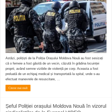
Astăzi, polițiști de la Poliția Orașului Moldova Nouă au fost sesizați
că o femeie a fost găsită de un vecin, căzută în grădina locuinței
proprii, având semne vizibile de violență pe corp. Aceasta a fost
preluată de un echipaj medical și transportată la spital, unde s-au
efectuat manevrele de resuscitare, …
Citeste mai mult
Șeful Poliției orașului Moldova Nouă în vizorul