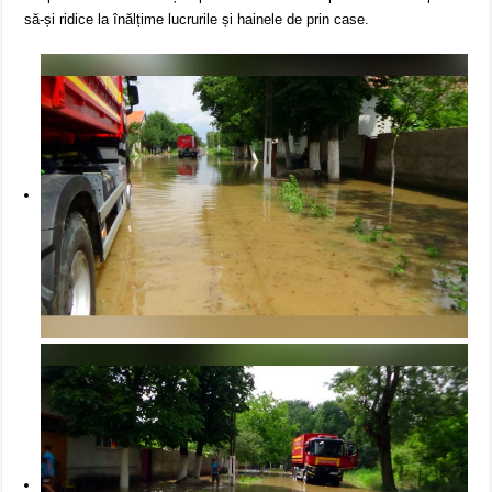
să-și ridice la înălțime lucrurile și hainele de prin case.