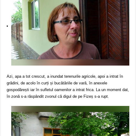
Azi, apa a tot crescut, a inundat terenurile agricole, apoi a intrat în
grădini, de acolo în curți și bucătăriile de vară, în anexele
gospodărești iar în sufletul oamenilor a intrat frica. La un moment dat,
în zonă s-a răspândit zvonul că digul de pe Fizeș s-a rupt.