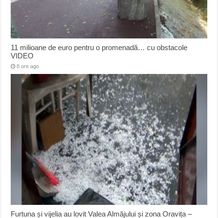
11 milioane de euro pentru o promenadă… cu obstacole
VIDEO
8 ore ago
Furtuna și vijelia au lovit Valea Almăjului și zona Oravița –