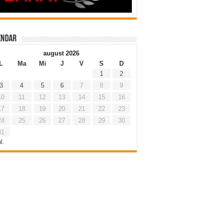
endar
august 2026
L
Ma
Mi
J
V
S
D
1
2
3
4
5
6
7
8
9
10
11
12
13
14
15
16
17
18
19
20
21
22
23
24
25
26
27
28
29
30
31
l.