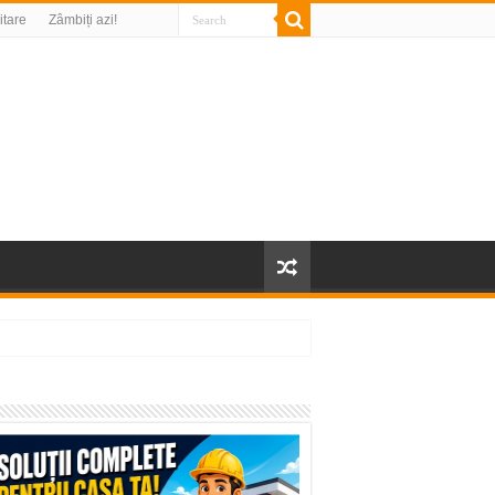
litare
Zâmbiți azi!