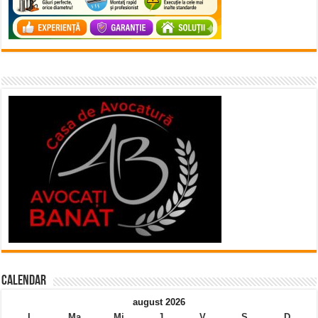
Calendar
august 2026
L
Ma
Mi
J
V
S
D