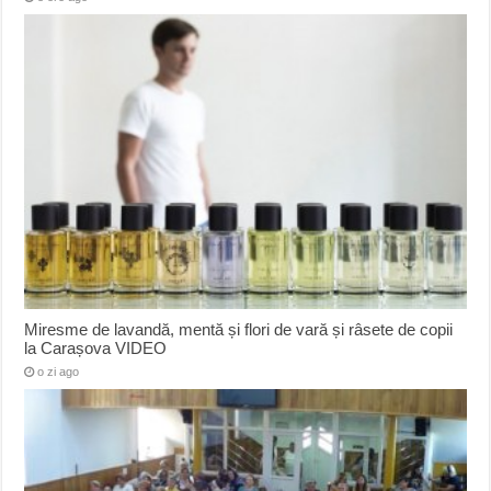
Miresme de lavandă, mentă și flori de vară și râsete de copii
la Carașova VIDEO
o zi ago