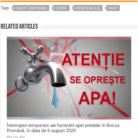
Tags
CAZUT CAROSABIL
COPAC
RESITA VALIUG
VANT
Related Articles
Întreruperi temporare ale furnizării apei potabile în Bocșa
Română, în data de 6 august 2026
8 ore ago