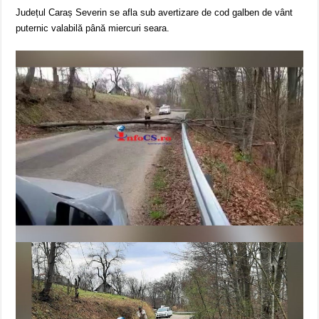
Județul Caraș Severin se afla sub avertizare de cod galben de vânt
puternic valabilă până miercuri seara.