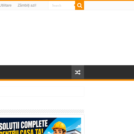
Utilitare
Zâmbiți azi!