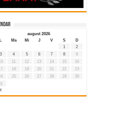
endar
august 2026
L
Ma
Mi
J
V
S
D
1
2
3
4
5
6
7
8
9
10
11
12
13
14
15
16
17
18
19
20
21
22
23
24
25
26
27
28
29
30
31
l.