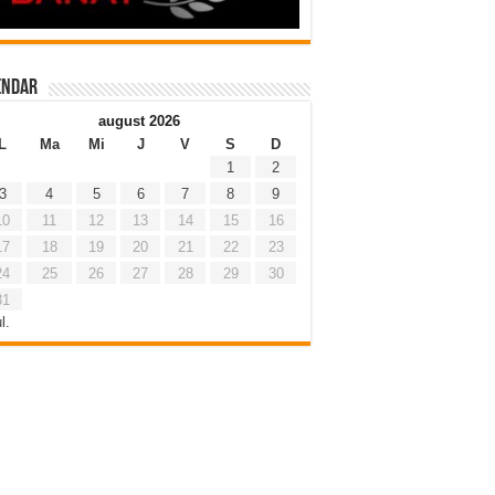
endar
august 2026
L
Ma
Mi
J
V
S
D
1
2
3
4
5
6
7
8
9
10
11
12
13
14
15
16
17
18
19
20
21
22
23
24
25
26
27
28
29
30
31
l.