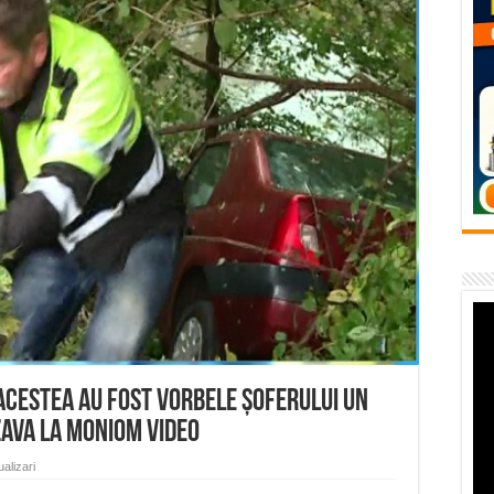
E APĂ în ORAVIȚA – 05.08.2026 – avarie
temporară Podul de Piatră din Herculane
vița – locul unde natura a ascuns un izvor de sănătate VIDEO
flori de vară și râsete de copii la Carașova VIDEO
– avarie – 04.08.2026 – str. Văliugului și Plastomet
acestea au fost vorbele șoferului Un
zava La Moniom VIDEO
alizari