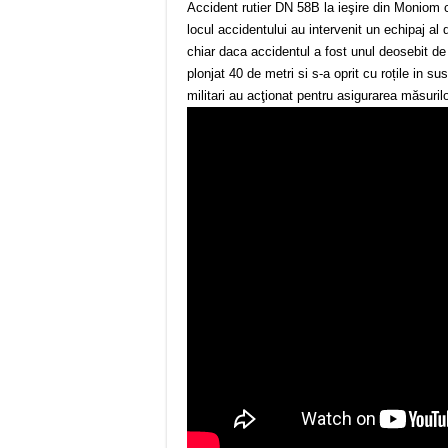
Accident rutier DN 58B la ieşire din Moniom 
locul accidentului au intervenit un echipaj a
chiar daca accidentul a fost unul deosebit d
plonjat 40 de metri si s-a oprit cu roțile in s
militari au acţionat pentru asigurarea măsuril