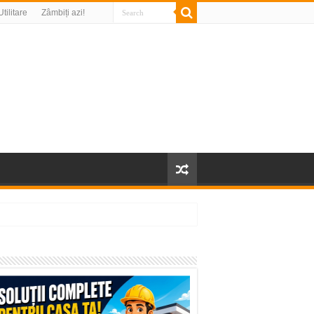
Utilitare
Zâmbiți azi!