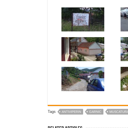
Tags
ANTIVIPERIN
GARNIC
MUSCATUR