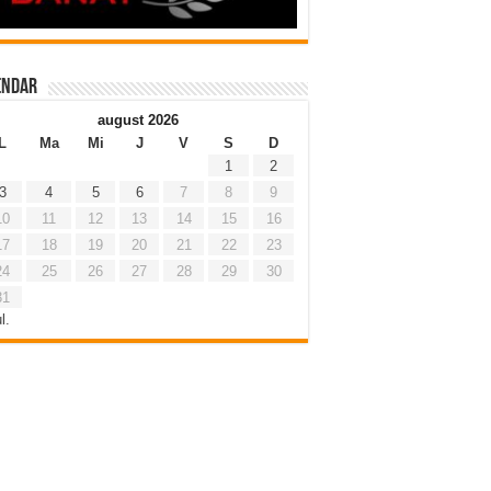
endar
august 2026
L
Ma
Mi
J
V
S
D
1
2
3
4
5
6
7
8
9
10
11
12
13
14
15
16
17
18
19
20
21
22
23
24
25
26
27
28
29
30
31
l.