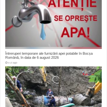
Întreruperi temporare ale furnizării apei potabile în Bocșa
Română, în data de 6 august 2026
o zi ago