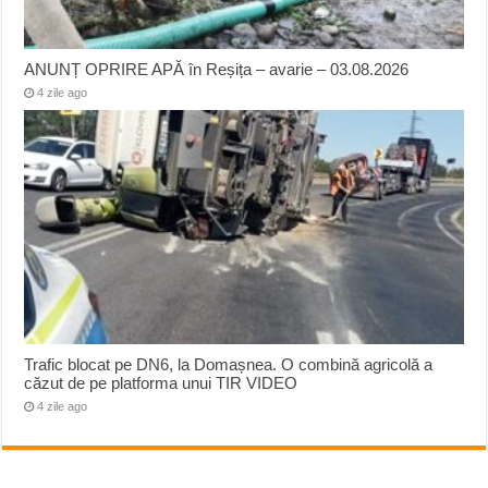
ANUNȚ OPRIRE APĂ în Reșița – avarie – 03.08.2026
4 zile ago
Trafic blocat pe DN6, la Domașnea. O combină agricolă a
căzut de pe platforma unui TIR VIDEO
4 zile ago