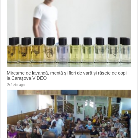
Miresme de lavandă, mentă și flori de vară și râsete de copii
la Carașova VIDEO
2 zile ago