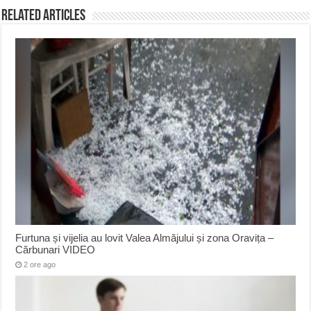
Related Articles
Furtuna și vijelia au lovit Valea Almăjului și zona Oravița –
Cărbunari VIDEO
2 ore ago