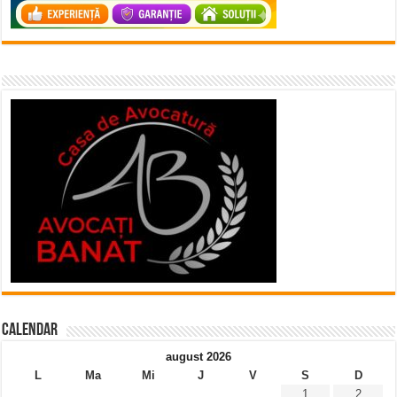
Calendar
august 2026
L
Ma
Mi
J
V
S
D
1
2