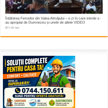
Întâlnirea Femeilor din Valea Almăjului – o zi în care inimile s-
au apropiat de Dumnezeu și unele de altele VIDEO
3 zile ago