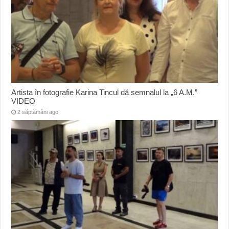
Artista în fotografie Karina Tincul dă semnalul la „6 A.M.”
VIDEO
2 săptămâni ago