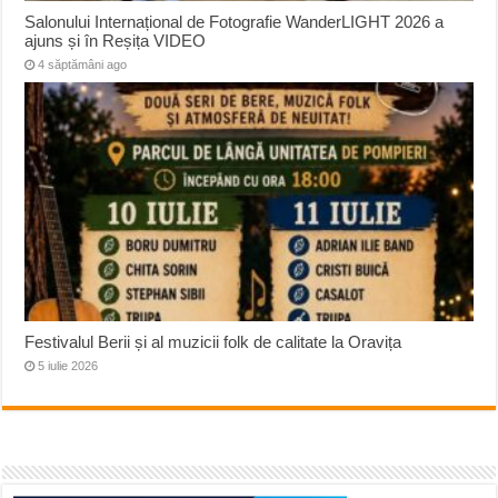
Salonului Internațional de Fotografie WanderLIGHT 2026 a
ajuns și în Reșița VIDEO
4 săptămâni ago
Festivalul Berii și al muzicii folk de calitate la Oravița
5 iulie 2026