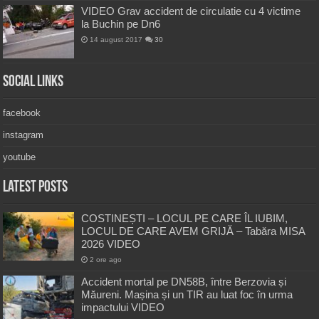
VIDEO Grav accident de circulatie cu 4 victime
la Buchin pe Dn6
14 august 2017
30
Social Links
facebook
instagram
youtube
Latest Posts
COSTINEȘTI – LOCUL PE CARE ÎL IUBIM,
LOCUL DE CARE AVEM GRIJĂ – Tabăra MISA
2026 VIDEO
2 ore ago
Accident mortal pe DN58B, între Berzovia și
Măureni. Mașina și un TIR au luat foc în urma
impactului VIDEO