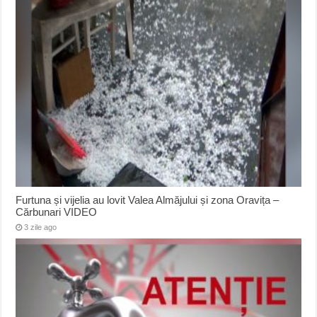
Furtuna și vijelia au lovit Valea Almăjului și zona Oravița –
Cărbunari VIDEO
3 zile ago