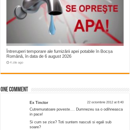
Întreruperi temporare ale furnizării apei potabile în Bocșa
Română, în data de 6 august 2026
4 zile ago
One comment
Ex Tinctor
22 octombrie 2012 at 8:40
Cutremuratoare poveste…. Dumnezeu sa o odihneasca
in pace!
Si cum se zice? Toti suntem nascuti si egali sub
soare?