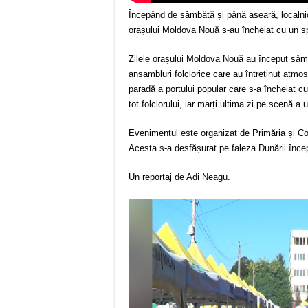
Începând de sâmbătă și până aseară, localnici
orașului Moldova Nouă s-au încheiat cu un s
Zilele orașului Moldova Nouă au început sâm
ansambluri folclorice care au întreținut atmo
paradă a portului popular care s-a încheiat cu
tot folclorului, iar marți ultima zi pe scenă a
Evenimentul este organizat de Primăria și Co
Acesta s-a desfășurat pe faleza Dunării înce
Un reportaj de Adi Neagu.