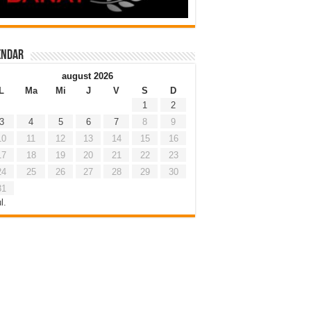
endar
august 2026
L
Ma
Mi
J
V
S
D
1
2
3
4
5
6
7
8
9
10
11
12
13
14
15
16
17
18
19
20
21
22
23
24
25
26
27
28
29
30
31
l.