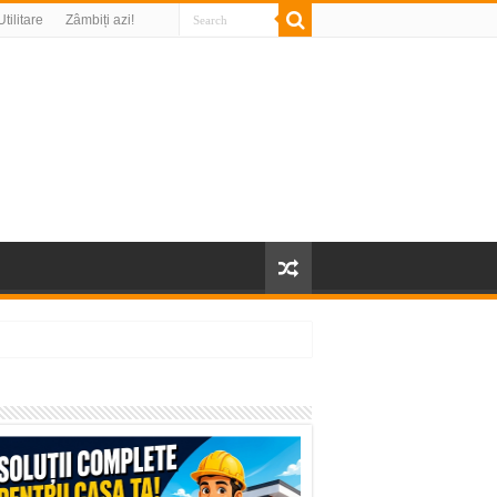
Utilitare
Zâmbiți azi!