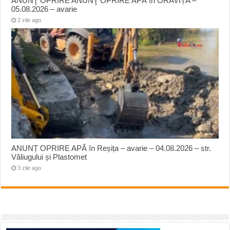
ANUNŢ OPRIRE ANUNŢ OPRIRE APĂ în ORAVIȚA –
05.08.2026 – avarie
2 zile ago
ANUNȚ OPRIRE APĂ în Reșița – avarie – 04.08.2026 – str.
Văliugului și Plastomet
3 zile ago