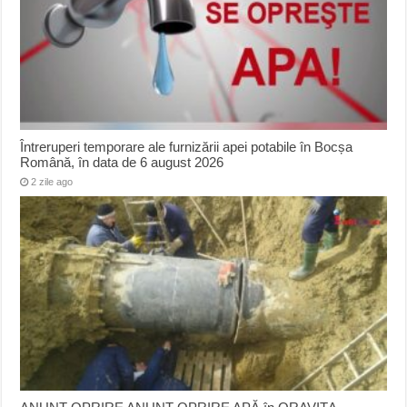
Întreruperi temporare ale furnizării apei potabile în Bocșa
Română, în data de 6 august 2026
2 zile ago