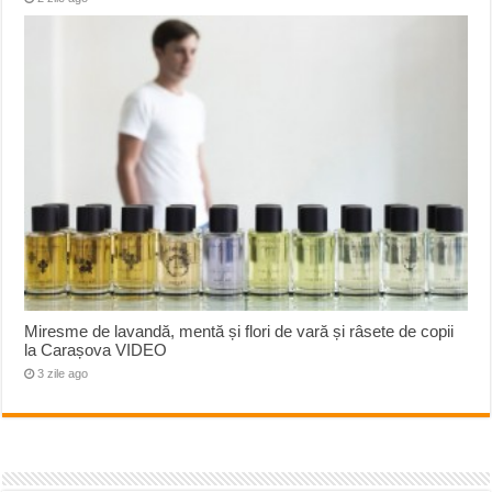
Miresme de lavandă, mentă și flori de vară și râsete de copii
la Carașova VIDEO
3 zile ago