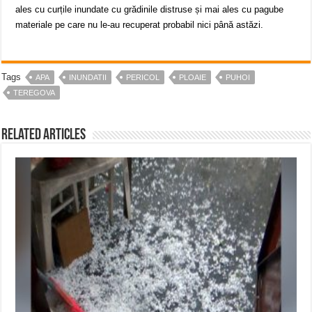
ales cu curțile inundate cu grădinile distruse și mai ales cu pagube
materiale pe care nu le-au recuperat probabil nici până astăzi.
Tags
APA
INUNDATII
PERICOL
PLOAIE
PUHOI
TEREGOVA
Related Articles