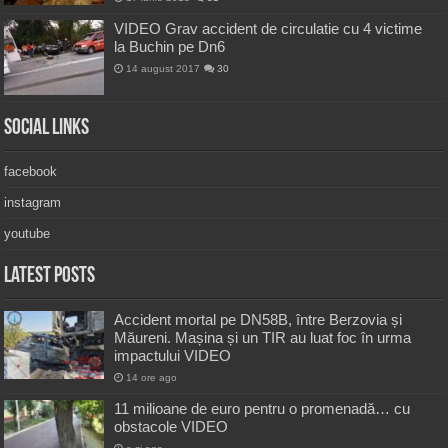
VIDEO Grav accident de circulatie cu 4 victime
la Buchin pe Dn6
14 august 2017
30
Social Links
facebook
instagram
youtube
Latest Posts
Accident mortal pe DN58B, între Berzovia și
Măureni. Mașina și un TIR au luat foc în urma
impactului VIDEO
14 ore ago
11 milioane de euro pentru o promenadă… cu
obstacole VIDEO