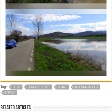
Tags
DEBIT
LUNCI INUNDATE
PLOAIE
VALEA CARASULUI
ZAPADA
Related Articles