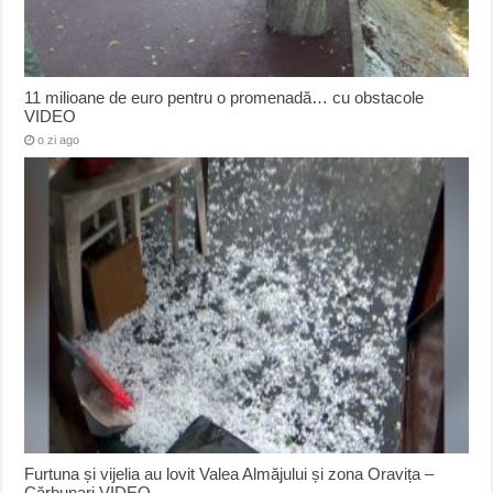
11 milioane de euro pentru o promenadă… cu obstacole
VIDEO
o zi ago
Furtuna și vijelia au lovit Valea Almăjului și zona Oravița –
Cărbunari VIDEO