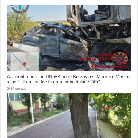
Accident mortal pe DN58B, între Berzovia și Măureni. Mașina
și un TIR au luat foc în urma impactului VIDEO
14 ore ago