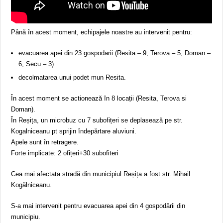
Până în acest moment, echipajele noastre au intervenit pentru:
evacuarea apei din 23 gospodarii (Resita – 9, Terova – 5, Doman –
6, Secu – 3)
decolmatarea unui podet mun Resita.
În acest moment se actionează în 8 locații (Resita, Terova si
Doman).
În Reșița, un microbuz cu 7 subofițeri se deplasează pe str.
Kogalniceanu pt sprijin îndepărtare aluviuni.
Apele sunt în retragere.
Forte implicate: 2 ofițeri+30 subofiteri
Cea mai afectata stradă din municipiul Reșița a fost str. Mihail
Kogălniceanu.
S-a mai intervenit pentru evacuarea apei din 4 gospodării din
municipiu.