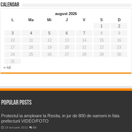
Calendar
august 2026
L
Ma
Mi
J
V
S
D
1
2
3
4
5
6
7
8
9
10
11
12
13
14
15
16
17
18
19
20
21
22
23
24
25
26
27
28
29
30
31
« iul.
Popular Posts
Protestul ia amploare la Resita, in jur de 800 de oameni in fata
prefecturii VIDEO/FOTO
19 ianuarie 2012
54