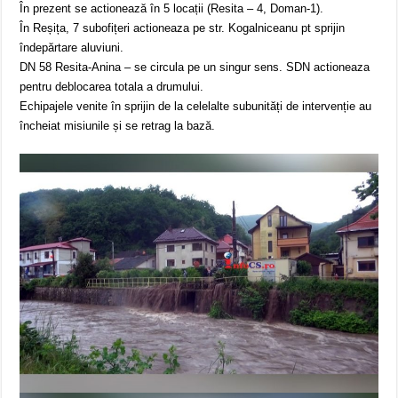
În prezent se actionează în 5 locații (Resita – 4, Doman-1).
În Reșița, 7 subofițeri actioneaza pe str. Kogalniceanu pt sprijin
îndepărtare aluviuni.
DN 58 Resita-Anina – se circula pe un singur sens. SDN actioneaza
pentru deblocarea totala a drumului.
Echipajele venite în sprijin de la celelalte subunități de intervenție au
încheiat misiunile și se retrag la bază.