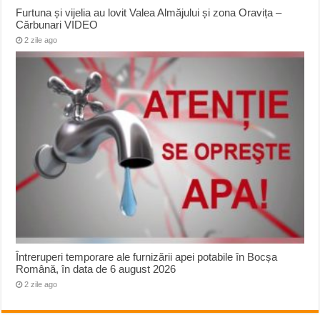
Furtuna și vijelia au lovit Valea Almăjului și zona Oravița –
Cărbunari VIDEO
2 zile ago
Întreruperi temporare ale furnizării apei potabile în Bocșa
Română, în data de 6 august 2026
2 zile ago