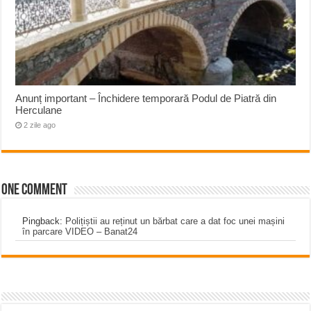
Anunț important – Închidere temporară Podul de Piatră din
Herculane
2 zile ago
One comment
Pingback:
Polițiștii au reținut un bărbat care a dat foc unei mașini
în parcare VIDEO – Banat24