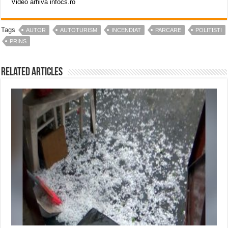
Video arhiva infocs.ro
Tags
AUTOR
AUTOTURISM
INCENDIAT
PARCARE
POLITISTI
PRINS
Related Articles