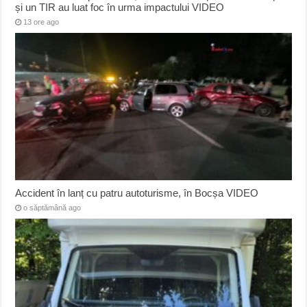
și un TIR au luat foc în urma impactului VIDEO
13 ore ago
Accident în lanț cu patru autoturisme, în Bocșa VIDEO
o săptămână ago