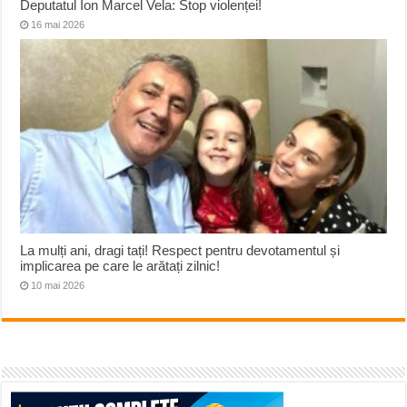
Deputatul Ion Marcel Vela: Stop violenței!
16 mai 2026
La mulți ani, dragi tați! Respect pentru devotamentul și
implicarea pe care le arătați zilnic!
10 mai 2026