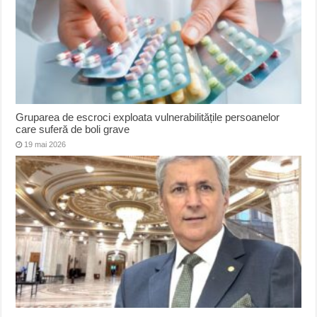
Gruparea de escroci exploata vulnerabilitățile persoanelor
care suferă de boli grave
19 mai 2026