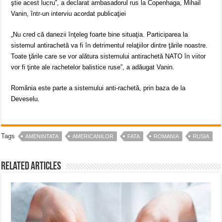
ştie acest lucru”, a declarat ambasadorul rus la Copenhaga, Mihail
Vanin, într-un interviu acordat publicaţiei
„Nu cred că danezii înţeleg foarte bine situaţia. Participarea la
sistemul antirachetă va fi în detrimentul relaţiilor dintre ţările noastre.
Toate ţările care se vor alătura sistemului antirachetă NATO în viitor
vor fi ţinte ale rachetelor balistice ruse”, a adăugat Vanin.
România este parte a sistemului anti-rachetă, prin baza de la
Deveselu.
Tags
AMENINTATA
AMERICANILOR
FATA
ROMANIA
RUSIA
Related Articles