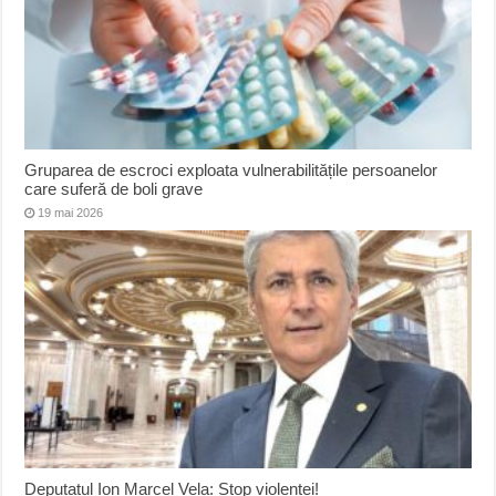
Gruparea de escroci exploata vulnerabilitățile persoanelor
care suferă de boli grave
19 mai 2026
Deputatul Ion Marcel Vela: Stop violenței!