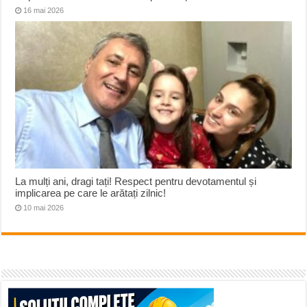
16 mai 2026
La mulți ani, dragi tați! Respect pentru devotamentul și
implicarea pe care le arătați zilnic!
10 mai 2026