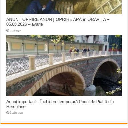
ANUNŢ OPRIRE ANUNŢ OPRIRE APĂ în ORAVIȚA –
05.08.2026 – avarie
o zi ago
Anunț important – Închidere temporară Podul de Piatră din
Herculane
2 zile ago