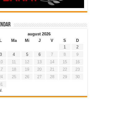
endar
august 2026
L
Ma
Mi
J
V
S
D
1
2
3
4
5
6
7
8
9
10
11
12
13
14
15
16
17
18
19
20
21
22
23
24
25
26
27
28
29
30
31
l.