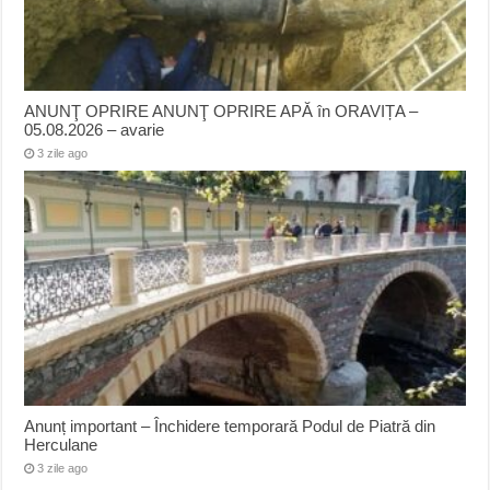
ANUNŢ OPRIRE ANUNŢ OPRIRE APĂ în ORAVIȚA –
05.08.2026 – avarie
3 zile ago
Anunț important – Închidere temporară Podul de Piatră din
Herculane
3 zile ago