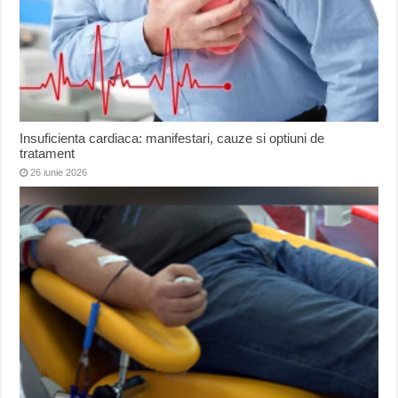
Insuficienta cardiaca: manifestari, cauze si optiuni de
tratament
26 iunie 2026