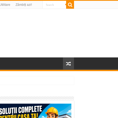
Utilitare
Zâmbiți azi!