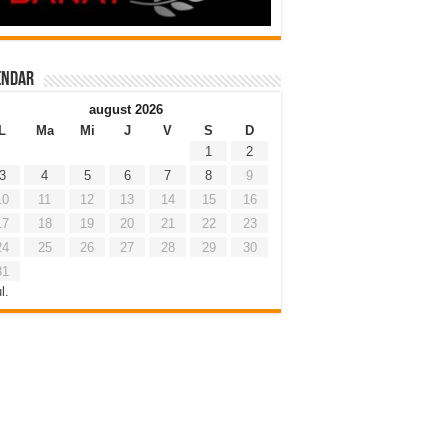
endar
august 2026
L
Ma
Mi
J
V
S
D
1
2
3
4
5
6
7
8
9
10
11
12
13
14
15
16
17
18
19
20
21
22
23
24
25
26
27
28
29
30
31
l.