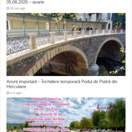
05.08.2026 – avarie
16 ore ago
Anunț important – Închidere temporară Podul de Piatră din
Herculane
o zi ago