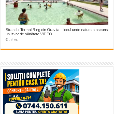
Ștrandul Termal Ring din Oravița – locul unde natura a ascuns
un izvor de sănătate VIDEO
o zi ago