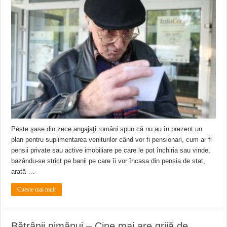
Peste şase din zece angajaţi români spun că nu au în prezent un
plan pentru suplimentarea veniturilor când vor fi pensionari, cum ar fi
pensii private sau active imobiliare pe care le pot închiria sau vinde,
bazându-se strict pe banii pe care îi vor încasa din pensia de stat,
arată …
Citeste mai mult
Bătrânii nimănui – Cine mai are grijă de