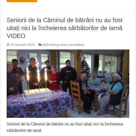
Seniorii de la Căminul de bătrâni nu au fost
uitați nici la încheierea sărbătorilor de iarnă
VIDEO
10 ianuarie 2025
@Breaking news
,
Actualitate
Seniorii de la Căminul de bătrâni nu au fost uitați nici la încheierea
sărbătorilor de iarnă