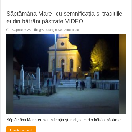
Săptămâna Mare- cu semnificaţia şi tradiţiile
ei din bătrâni păstrate VIDEO
13 aprilie 2025
@Breaking news
,
Actualitate
Săptămâna Mare- cu semnificaţia şi tradiţiile ei din bătrâni păstrate
Citeste mai mult