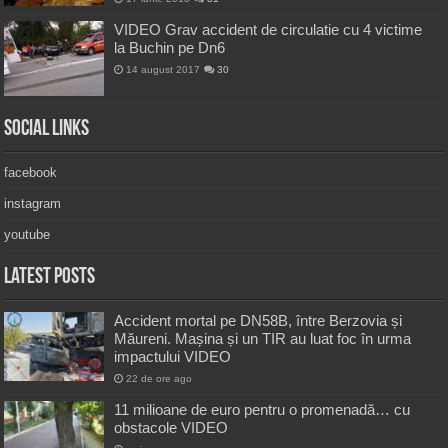
VIDEO Grav accident de circulatie cu 4 victime
la Buchin pe Dn6
14 august 2017
30
Social Links
facebook
instagram
youtube
Latest Posts
Accident mortal pe DN58B, între Berzovia și
Măureni. Mașina și un TIR au luat foc în urma
impactului VIDEO
22 de ore ago
11 milioane de euro pentru o promenadă… cu
obstacole VIDEO